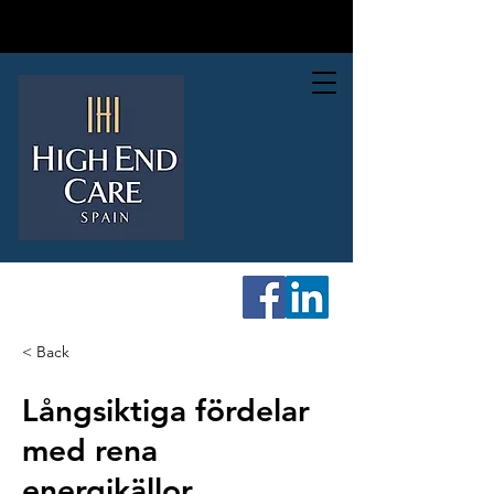
< Back
Långsiktiga fördelar
med rena
energikällor