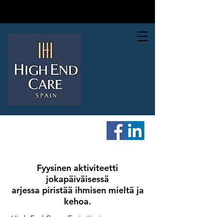
Fyysinen aktiviteetti
jokapäiväisessä
arjessa piristää ihmisen mieltä ja
kehoa.