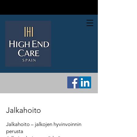
Jalkahoito
Jalkahoito – jalkojen hyvinvoinnin
perusta