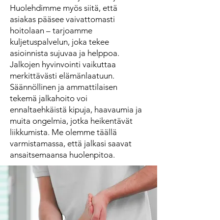
Huolehdimme myös siitä, että
asiakas pääsee vaivattomasti
hoitolaan – tarjoamme
kuljetuspalvelun, joka tekee
asioinnista sujuvaa ja helppoa.
Jalkojen hyvinvointi vaikuttaa
merkittävästi elämänlaatuun.
Säännöllinen ja ammattilaisen
tekemä jalkahoito voi
ennaltaehkäistä kipuja, haavaumia ja
muita ongelmia, jotka heikentävät
liikkumista. Me olemme täällä
varmistamassa, että jalkasi saavat
ansaitsemaansa huolenpitoa.