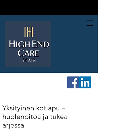
Yksityinen kotiapu –
huolenpitoa ja tukea
arjessa