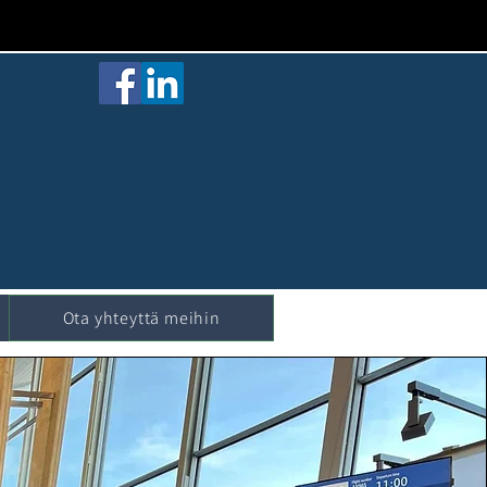
Ota yhteyttä meihin