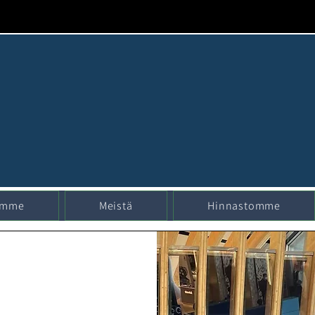
umme
Meistä
Hinnastomme