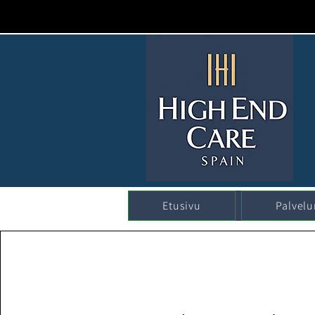
Etusivu
Palvel